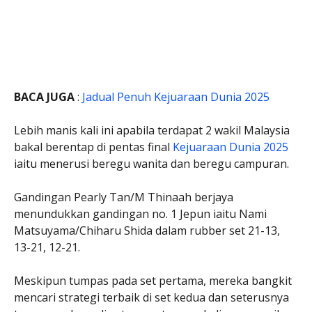
BACA JUGA
:
Jadual Penuh Kejuaraan Dunia 2025
Lebih manis kali ini apabila terdapat 2 wakil Malaysia
bakal berentap di pentas final
Kejuaraan Dunia 2025
iaitu menerusi beregu wanita dan beregu campuran.
Gandingan Pearly Tan/M Thinaah berjaya
menundukkan gandingan no. 1 Jepun iaitu Nami
Matsuyama/Chiharu Shida dalam rubber set 21-13,
13-21, 12-21.
Meskipun tumpas pada set pertama, mereka bangkit
mencari strategi terbaik di set kedua dan seterusnya