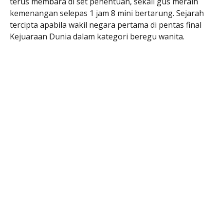
terus membara di set penentuan, sekali gus meraih
kemenangan selepas 1 jam 8 mini bertarung. Sejarah
tercipta apabila wakil negara pertama di pentas final
Kejuaraan Dunia dalam kategori beregu wanita.