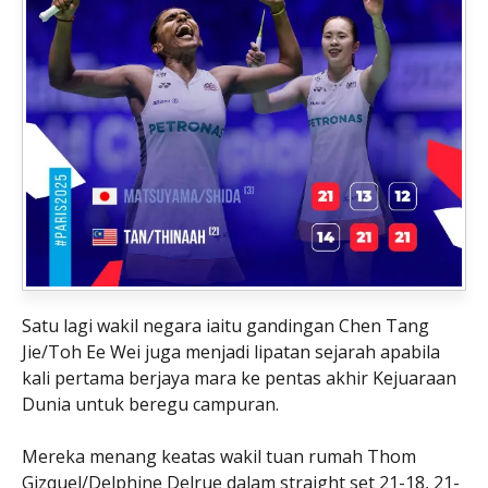
Satu lagi wakil negara iaitu gandingan Chen Tang
Jie/Toh Ee Wei juga menjadi lipatan sejarah apabila
kali pertama berjaya mara ke pentas akhir Kejuaraan
Dunia untuk beregu campuran.
Mereka menang keatas wakil tuan rumah Thom
Gizquel/Delphine Delrue dalam straight set 21-18, 21-