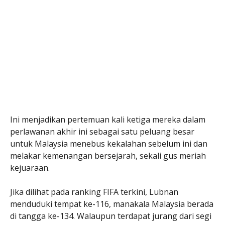
Ini menjadikan pertemuan kali ketiga mereka dalam
perlawanan akhir ini sebagai satu peluang besar
untuk Malaysia menebus kekalahan sebelum ini dan
melakar kemenangan bersejarah, sekali gus meriah
kejuaraan.
Jika dilihat pada ranking FIFA terkini, Lubnan
menduduki tempat ke-116, manakala Malaysia berada
di tangga ke-134. Walaupun terdapat jurang dari segi