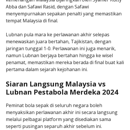
Abba dan Safawi Rasid, dengan Safawi
menyempurnakan sepakan penalti yang memastikan
tempat Malaysia di final.
Lubnan pula mara ke perlawanan akhir selepas
menewaskan juara bertahan, Tajikistan, dengan
jaringan tunggal 1-0. Perlawanan ini juga menarik,
namun Lubnan berjaya bertahan hingga ke wisel
penamat, memastikan mereka berada di final buat kali
pertama dalam sejarah kejohanan ini.
Siaran Langsung Malaysia vs
Lubnan Pestabola Merdeka 2024
Peminat bola sepak di seluruh negara boleh
menyaksikan perlawanan akhir ini secara langsung
melalui pelbagai platform yang disediakan sama
seperti pusingan separuh akhir sebelum ini.