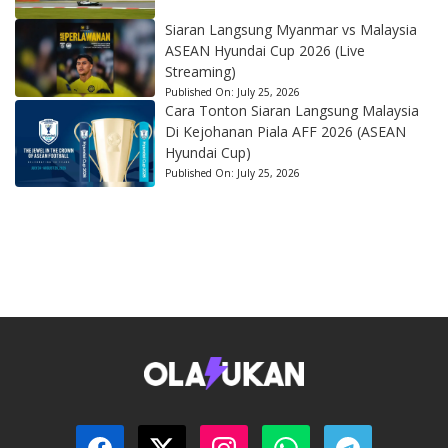
Siaran Langsung Myanmar vs Malaysia
ASEAN Hyundai Cup 2026 (Live
Streaming)
Published On:
July 25, 2026
Cara Tonton Siaran Langsung Malaysia
Di Kejohanan Piala AFF 2026 (ASEAN
Hyundai Cup)
Published On:
July 25, 2026