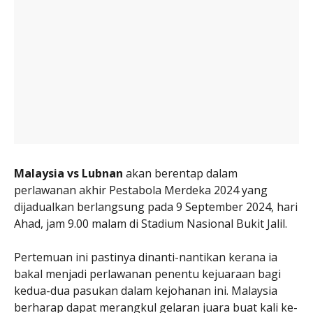
Malaysia vs Lubnan
akan berentap dalam
perlawanan akhir Pestabola Merdeka 2024 yang
dijadualkan berlangsung pada 9 September 2024, hari
Ahad, jam 9.00 malam di Stadium Nasional Bukit Jalil.
Pertemuan ini pastinya dinanti-nantikan kerana ia
bakal menjadi perlawanan penentu kejuaraan bagi
kedua-dua pasukan dalam kejohanan ini. Malaysia
berharap dapat merangkul gelaran juara buat kali ke-