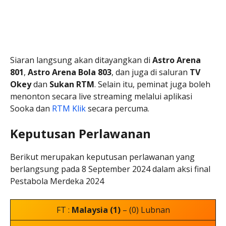
Siaran langsung akan ditayangkan di
Astro Arena
801
,
Astro Arena Bola 803
, dan juga di saluran
TV
Okey
dan
Sukan RTM
. Selain itu, peminat juga boleh
menonton secara live streaming melalui aplikasi
Sooka dan
RTM Klik
secara percuma.
Keputusan Perlawanan
Berikut merupakan keputusan perlawanan yang
berlangsung pada 8 September 2024 dalam aksi final
Pestabola Merdeka 2024
FT :
Malaysia (1)
– (0) Lubnan