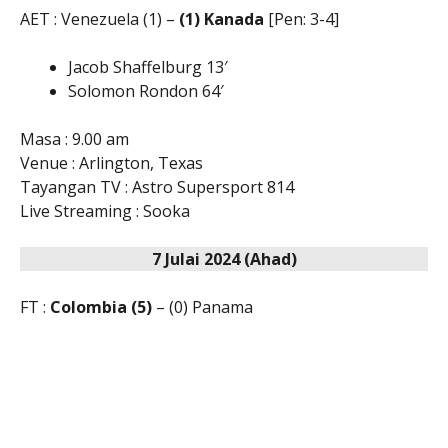
AET : Venezuela (1) –
(1) Kanada
[Pen: 3-4]
Jacob Shaffelburg 13′
Solomon Rondon 64′
Masa : 9.00 am
Venue : Arlington, Texas
Tayangan TV : Astro Supersport 814
Live Streaming : Sooka
7 Julai 2024 (Ahad)
FT :
Colombia (5)
– (0) Panama