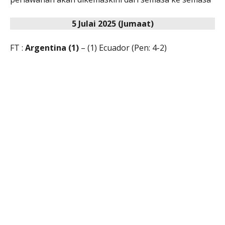
5 Julai 2025 (Jumaat)
FT :
Argentina (1)
– (1) Ecuador (Pen: 4-2)