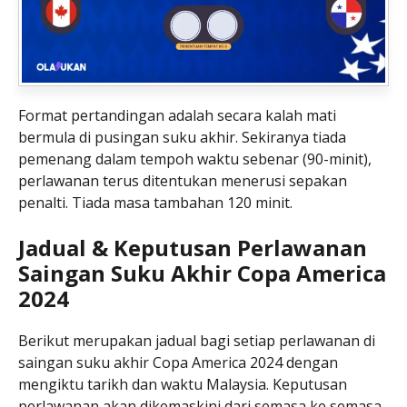
Format pertandingan adalah secara kalah mati
bermula di pusingan suku akhir. Sekiranya tiada
pemenang dalam tempoh waktu sebenar (90-minit),
perlawanan terus ditentukan menerusi sepakan
penalti. Tiada masa tambahan 120 minit.
Jadual & Keputusan Perlawanan
Saingan Suku Akhir Copa America
2024
Berikut merupakan jadual bagi setiap perlawanan di
saingan suku akhir Copa America 2024 dengan
mengiktu tarikh dan waktu Malaysia. Keputusan
perlawanan akan dikemaskini dari semasa ke semasa