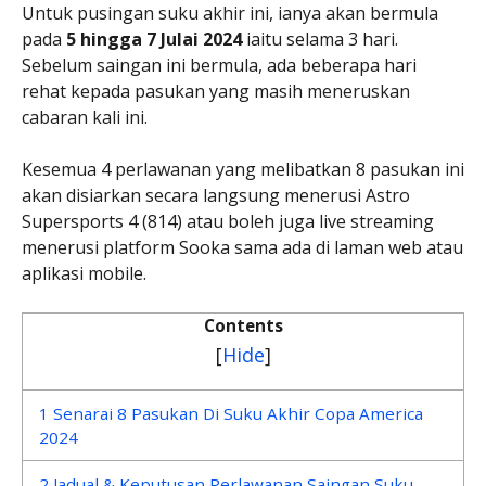
Untuk pusingan suku akhir ini, ianya akan bermula
pada
5 hingga 7 Julai 2024
iaitu selama 3 hari.
Sebelum saingan ini bermula, ada beberapa hari
rehat kepada pasukan yang masih meneruskan
cabaran kali ini.
Kesemua 4 perlawanan yang melibatkan 8 pasukan ini
akan disiarkan secara langsung menerusi Astro
Supersports 4 (814) atau boleh juga live streaming
menerusi platform Sooka sama ada di laman web atau
aplikasi mobile.
Contents
[
Hide
]
1
Senarai 8 Pasukan Di Suku Akhir Copa America
2024
2
Jadual & Keputusan Perlawanan Saingan Suku