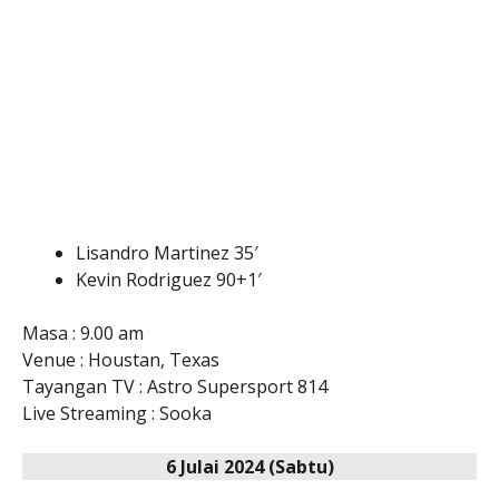
Lisandro Martinez 35′
Kevin Rodriguez 90+1′
Masa : 9.00 am
Venue : Houstan, Texas
Tayangan TV : Astro Supersport 814
Live Streaming : Sooka
6 Julai 2024 (Sabtu)