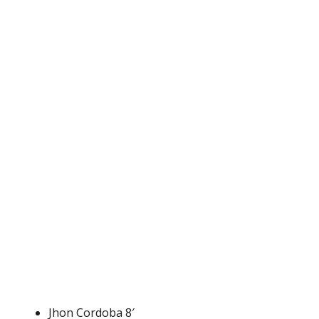
Jhon Cordoba 8′