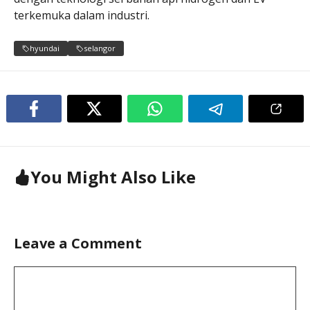
terkemuka dalam industri.
hyundai
selangor
You Might Also Like
Leave a Comment
Comment