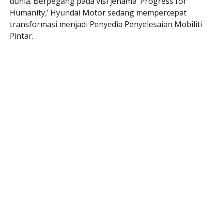
dunia. Berpegang pada visi jenama ‘Progress for
Humanity,’ Hyundai Motor sedang mempercepat
transformasi menjadi Penyedia Penyelesaian Mobiliti
Pintar.