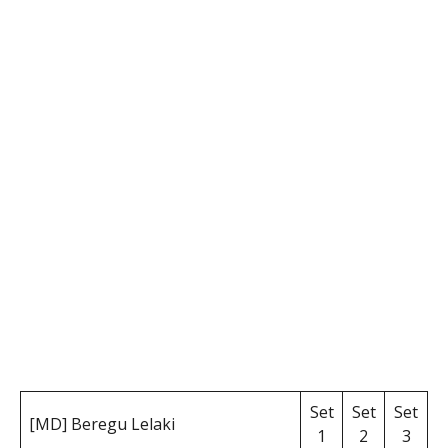
Set
Set
Set
[MD] Beregu Lelaki
1
2
3