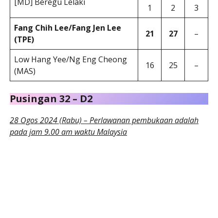
[MD] Beregu Lelaki
1
2
3
Fang Chih Lee/Fang Jen Lee
21
27
–
(TPE)
Low Hang Yee/Ng Eng Cheong
16
25
–
(MAS)
Pusingan 32 – D2
28 Ogos 2024 (Rabu) – Perlawanan pembukaan adalah
pada jam 9.00 am waktu Malaysia