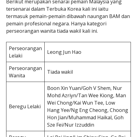
Berikut merupakan senarai pemain Malaysia yang
tersenarai dalam Terbuka Korea kali ini iaitu
termasuk pemain-pemain dibawah naungan BAM dan
pemain profesional negara. Hanya kategori
perseorangan wanita tiada wakil kali ini.
Perseorangan
Leong Jun Hao
Lelaki
Perseorangan
Tiada wakil
Wanita
Boon Xin Yuan/Goh V Shem, Nur
Mohd Azriyn/Tan Wee Kiong, Man
Wei Chong/Kai Wun Tee, Low
Beregu Lelaki
Hang Yee/Ng Eng Cheong, Choong
Hon Jian/Muhammad Haikal, Goh
Sze Fei/Nur Izzuddin