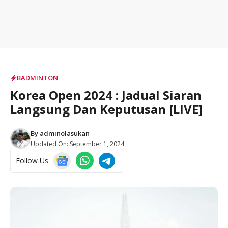
BADMINTON
Korea Open 2024 : Jadual Siaran
Langsung Dan Keputusan [LIVE]
By
adminolasukan
Updated On:
September 1, 2024
Follow Us