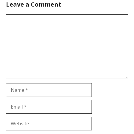
Leave a Comment
Comment
Name
Email
Website