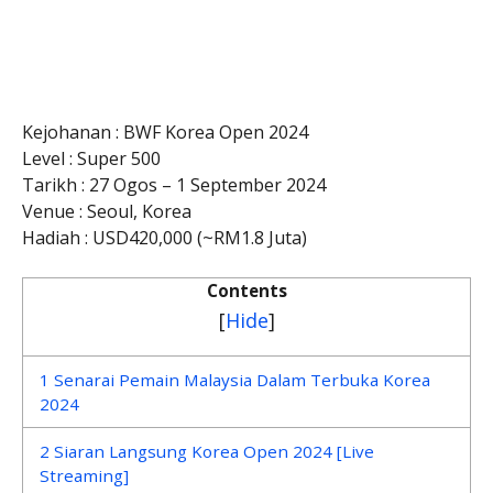
Kejohanan : BWF Korea Open 2024
Level : Super 500
Tarikh : 27 Ogos – 1 September 2024
Venue : Seoul, Korea
Hadiah : USD420,000 (~RM1.8 Juta)
Contents
[
Hide
]
1
Senarai Pemain Malaysia Dalam Terbuka Korea
2024
2
Siaran Langsung Korea Open 2024 [Live
Streaming]